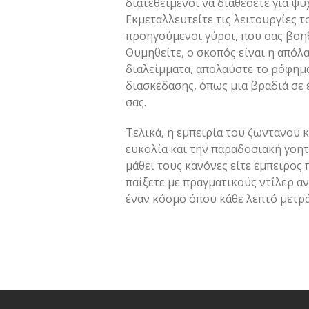
διατεθειμένοι να διαθέσετε για ψυ
Εκμεταλλευτείτε τις λειτουργίες τ
προηγούμενοι γύροι, που σας βοη
Θυμηθείτε, ο σκοπός είναι η απόλα
διαλείμματα, απολαύστε το ρόφημά
διασκέδασης, όπως μια βραδιά σε 
σας.
Τελικά, η εμπειρία του ζωντανού 
ευκολία και την παραδοσιακή γοητε
μάθει τους κανόνες είτε έμπειρος 
παίξετε με πραγματικούς ντίλερ αν
έναν κόσμο όπου κάθε λεπτό μετράε