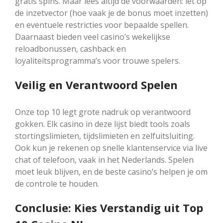
gratis spins. Maar lees altijd de voorwaarden: let op
de inzetvector (hoe vaak je de bonus moet inzetten)
en eventuele restricties voor bepaalde spellen.
Daarnaast bieden veel casino’s wekelijkse
reloadbonussen, cashback en
loyaliteitsprogramma’s voor trouwe spelers.
Veilig en Verantwoord Spelen
Onze top 10 legt grote nadruk op verantwoord
gokken. Elk casino in deze lijst biedt tools zoals
stortingslimieten, tijdslimieten en zelfuitsluiting.
Ook kun je rekenen op snelle klantenservice via live
chat of telefoon, vaak in het Nederlands. Spelen
moet leuk blijven, en de beste casino’s helpen je om
de controle te houden.
Conclusie: Kies Verstandig uit Top