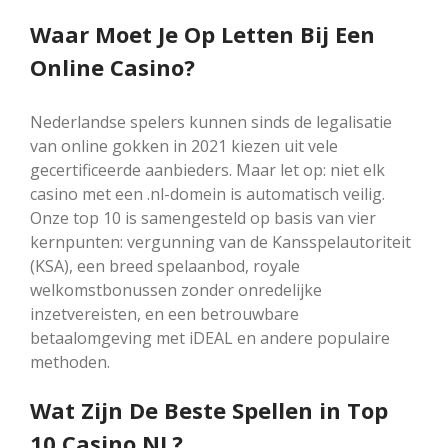
Waar Moet Je Op Letten Bij Een
Online Casino?
Nederlandse spelers kunnen sinds de legalisatie
van online gokken in 2021 kiezen uit vele
gecertificeerde aanbieders. Maar let op: niet elk
casino met een .nl-domein is automatisch veilig.
Onze top 10 is samengesteld op basis van vier
kernpunten: vergunning van de Kansspelautoriteit
(KSA), een breed spelaanbod, royale
welkomstbonussen zonder onredelijke
inzetvereisten, en een betrouwbare
betaalomgeving met iDEAL en andere populaire
methoden.
Wat Zijn De Beste Spellen in Top
10 Casino NL?