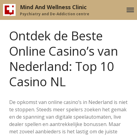
Mind And Wellness Clinic
Psychiatry and De-Addiction centre
Ontdek de Beste
Home
Online Casino’s van
About
Doctors
Nederland: Top 10
Treatments
Blog
Casino NL
Gallery
Locations
De opkomst van online casino’s in Nederland is niet
te stoppen. Steeds meer spelers zoeken het gemak
en de spanning van digitale speelautomaten, live
dealer spellen en aantrekkelijke bonussen. Maar
met zoveel aanbieders is het lastig om de juiste