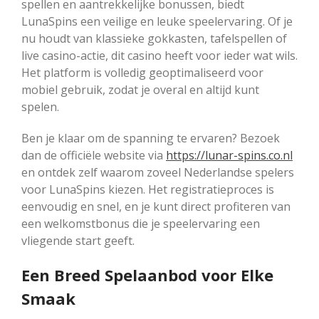
spellen en aantrekkelijke bonussen, biedt
LunaSpins een veilige en leuke speelervaring. Of je
Πλήρης Οδηγός για το Pistolo
nu houdt van klassieke gokkasten, tafelspellen of
Casino Greece – Κριτική,
live casino-actie, dit casino heeft voor ieder wat wils.
Σύνδεση, Μπόνους και
Het platform is volledig geoptimaliseerd voor
Περισσότερα
mobiel gebruik, zodat je overal en altijd kunt
Pinco TR: Türkiye’nin En
spelen.
Güvenilir Online Casino
Deneyimi
Ben je klaar om de spanning te ervaren? Bezoek
The Comprehensive Guide to
dan de officiële website via
https://lunar-spins.co.nl
Zebet FR: Operation, Services,
en ontdek zelf waarom zoveel Nederlandse spelers
and User Experience
voor LunaSpins kiezen. Het registratieproces is
eenvoudig en snel, en je kunt direct profiteren van
een welkomstbonus die je speelervaring een
vliegende start geeft.
Een Breed Spelaanbod voor Elke
Smaak