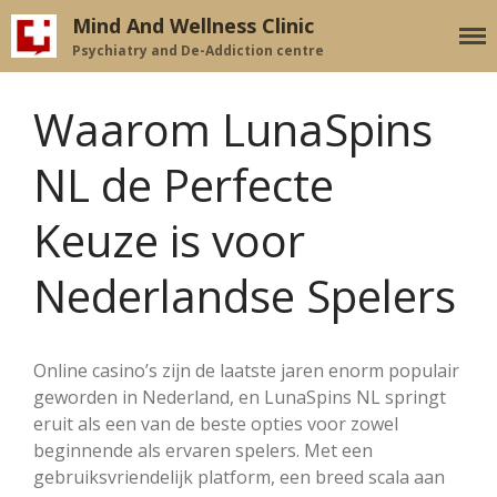
Mind And Wellness Clinic
Psychiatry and De-Addiction centre
Waarom LunaSpins
Home
About
NL de Perfecte
Doctors
Keuze is voor
Treatments
Blog
Nederlandse Spelers
Gallery
Locations
Online casino’s zijn de laatste jaren enorm populair
geworden in Nederland, en LunaSpins NL springt
eruit als een van de beste opties voor zowel
beginnende als ervaren spelers. Met een
gebruiksvriendelijk platform, een breed scala aan