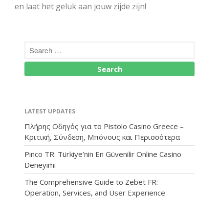
en laat het geluk aan jouw zijde zijn!
LATEST UPDATES
Πλήρης Οδηγός για το Pistolo Casino Greece –
Κριτική, Σύνδεση, Μπόνους και Περισσότερα
Pinco TR: Türkiye’nin En Güvenilir Online Casino
Deneyimi
The Comprehensive Guide to Zebet FR:
Operation, Services, and User Experience