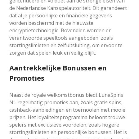
gelicentieerd en voldoet aan de strenge eisen van
de Nederlandse Kansspelautoriteit. Dit garandeert
dat al je persoonlijke en financiële gegevens
worden beschermd met de nieuwste
encryptietechnologie. Bovendien worden er
verantwoorde speeltools aangeboden, zoals
stortingslimieten en zelfuitsluiting, om ervoor te
zorgen dat spelen leuk en veilig blijft.
Aantrekkelijke Bonussen en
Promoties
Naast de royale welkomstbonus biedt LunaSpins
NL regelmatig promoties aan, zoals gratis spins,
cashback-aanbiedingen en toernooien met mooie
prijzen. Het loyaliteitsprogramma beloont trouwe
spelers met exclusieve voordelen, zoals hogere
stortingslimieten en persoonlijke bonussen. Het is