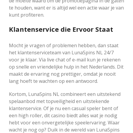
de moeite waard om de promotiepagina in de gaten
te houden, want er is altijd wel een actie waar je van
kunt profiteren.
Klantenservice die Ervoor Staat
Mocht je vragen of problemen hebben, dan staat
het klantenserviceteam van LunaSpins NL 24/7
voor je klaar. Via live chat of e-mail kun je rekenen
op snelle en vriendelijke hulp in het Nederlands. Dit
maakt de ervaring nog prettiger, omdat je nooit
lang hoeft te wachten op een antwoord.
Kortom, LunaSpins NL combineert een uitstekend
spelaanbod met topveiligheid en uitstekende
klantenservice. Of je nu een casual speler bent of
een high roller, dit casino biedt alles wat je nodig
hebt voor een onvergetelijke speelervaring. Waar
wacht je nog op? Duik in de wereld van LunaSpins