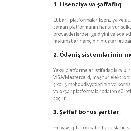
1. Lisenziya və şəffaflıq
Etibarlı platformalar lisenziya və au
zaman platformanın hansı yurisdiks
provayderlərdən gəldiyini və ədalət
məlumatlar həmçinin müştəri etibarın
2. Ödəniş sistemlərinin müx
Yaxşı platformalar istifadəçilərə bi
VISA/Mastercard, məşhur elektron c
çıxarış məhdudiyyətlərinin və komiss
və oxşar platformalar adətən sürətli
seçilir.
3. Şəffaf bonus şərtləri
Ən yaxşı platformalar bonusların şər