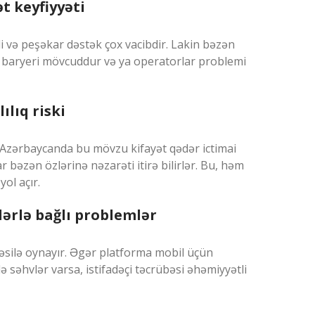
t keyfiyyəti
 və peşəkar dəstək çox vacibdir. Lakin bəzən
il baryeri mövcuddur və ya operatorlar problemi
ılıq riski
r. Azərbaycanda bu mövzu kifayət qədər ictimai
 bəzən özlərinə nəzarəti itirə bilirlər. Bu, həm
ol açır.
lərlə bağlı problemlər
əsilə oynayır. Əgər platforma mobil üçün
ə səhvlər varsa, istifadəçi təcrübəsi əhəmiyyətli