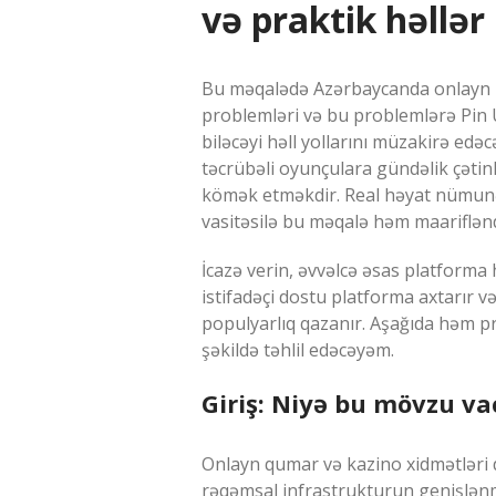
və praktik həllər
Bu məqalədə Azərbaycanda onlayn k
problemləri və bu problemlərə Pin U
biləcəyi həll yollarını müzakirə e
təcrübəli oyunçulara gündəlik çətin
kömək etməkdir. Real həyat nümunəl
vasitəsilə bu məqalə həm maarifləndi
İcazə verin, əvvəlcə əsas platforma 
istifadəçi dostu platforma axtarır 
populyarlıq qazanır. Aşağıda həm pro
şəkildə təhlil edəcəyəm.
Giriş: Niyə bu mövzu va
Onlayn qumar və kazino xidmətləri 
rəqəmsal infrastrukturun genişlənmə