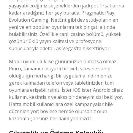
yaşayabileceğiniz seçeneklerden jackpot fırsatlarına
kadar aradığınız her şey burada. Pragmatic Play,
Evolution Gaming, NetEnt gibi dev stüdyoların en
yeni ve en popüler oyunlarını tek bir çatı altında
bulabilirsiniz. Özellikle canlı casino bölümü, yüksek
çözünürlüklü yayın kalitesi ve profesyonel
sunucularıyla adeta Las Vegas’ta hissettiriyor.
Mobil uyumluluk ise günümüzün olmazsa olmazı.
Pinco, tamamen duyarlı bir web sitesine sahip
olduğu için herhangi bir uygulama indirmenize
gerek kalmadan telefon veya tabletinizden tüm
oyunlara erişebilirsiniz. İster iOS ister Android cihaz
kullanın, kesintisiz ve akıcı bir deneyim sizi bekliyor.
Hatta mobil kullanıcılara özel kampanyalar bile
düzenleniyor; böylece nerede olursanız olun
kazanma şansınız her daim yanınızda.
Güvenlik ve Ödeme Kolaylığı