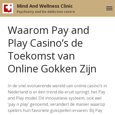
Mind And Wellness Clinic
Psychiatry and De-Addiction centre
Waarom Pay and
Home
About
Play Casino’s de
Doctors
Toekomst van
Treatments
Blog
Online Gokken Zijn
Gallery
Locations
In de snel evoluerende wereld van online casino’s in
Nederland is er één trend die eruit springt: het Pay
and Play model. Dit innovatieve systeem, ook wel
‘pay n play’ genoemd, verandert de manier waarop
spelers hun favoriete gokspellen ervaren. Bij Pay