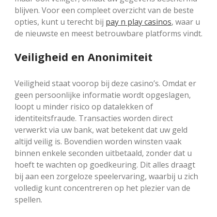
blijven. Voor een compleet overzicht van de beste
opties, kunt u terecht bij
pay n play casinos
, waar u
de nieuwste en meest betrouwbare platforms vindt.
Veiligheid en Anonimiteit
Veiligheid staat voorop bij deze casino’s. Omdat er
geen persoonlijke informatie wordt opgeslagen,
loopt u minder risico op datalekken of
identiteitsfraude. Transacties worden direct
verwerkt via uw bank, wat betekent dat uw geld
altijd veilig is. Bovendien worden winsten vaak
binnen enkele seconden uitbetaald, zonder dat u
hoeft te wachten op goedkeuring. Dit alles draagt
bij aan een zorgeloze speelervaring, waarbij u zich
volledig kunt concentreren op het plezier van de
spellen.