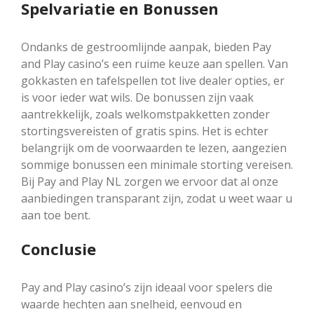
Spelvariatie en Bonussen
Ondanks de gestroomlijnde aanpak, bieden Pay
and Play casino’s een ruime keuze aan spellen. Van
gokkasten en tafelspellen tot live dealer opties, er
is voor ieder wat wils. De bonussen zijn vaak
aantrekkelijk, zoals welkomstpakketten zonder
stortingsvereisten of gratis spins. Het is echter
belangrijk om de voorwaarden te lezen, aangezien
sommige bonussen een minimale storting vereisen.
Bij Pay and Play NL zorgen we ervoor dat al onze
aanbiedingen transparant zijn, zodat u weet waar u
aan toe bent.
Conclusie
Pay and Play casino’s zijn ideaal voor spelers die
waarde hechten aan snelheid, eenvoud en