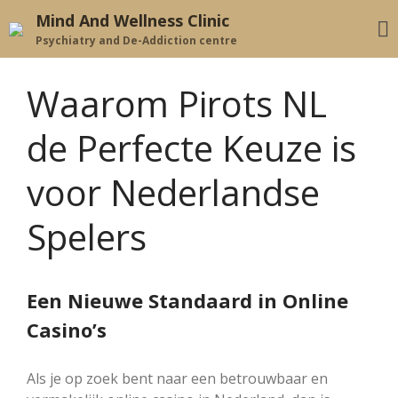
Mind And Wellness Clinic
Psychiatry and De-Addiction centre
Waarom Pirots NL
Home
About
de Perfecte Keuze is
Doctors
Treatments
voor Nederlandse
Blog
Spelers
Gallery
Locations
Een Nieuwe Standaard in Online
Casino’s
Als je op zoek bent naar een betrouwbaar en