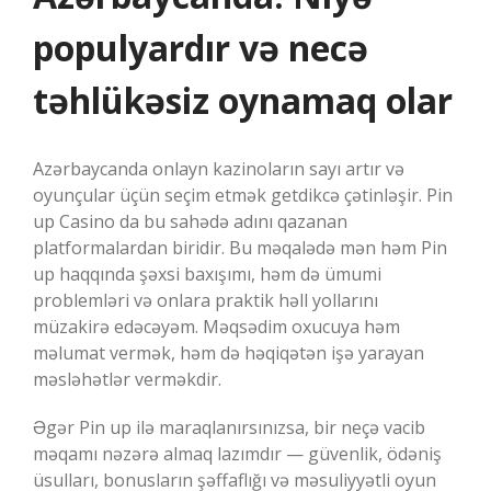
Treatments
populyardır və necə
Blog
təhlükəsiz oynamaq olar
Gallery
Locations
Azərbaycanda onlayn kazinoların sayı artır və
oyunçular üçün seçim etmək getdikcə çətinləşir. Pin
up Casino da bu sahədə adını qazanan
platformalardan biridir. Bu məqalədə mən həm Pin
up haqqında şəxsi baxışımı, həm də ümumi
problemləri və onlara praktik həll yollarını
müzakirə edəcəyəm. Məqsədim oxucuya həm
Πλήρης Οδηγός για το Pistolo
məlumat vermək, həm də həqiqətən işə yarayan
Casino Greece – Κριτική,
məsləhətlər verməkdir.
Σύνδεση, Μπόνους και
Περισσότερα
Əgər Pin up ilə maraqlanırsınızsa, bir neçə vacib
Pinco TR: Türkiye’nin En
məqamı nəzərə almaq lazımdır — güvenlik, ödəniş
Güvenilir Online Casino
üsulları, bonusların şəffaflığı və məsuliyyətli oyun
Deneyimi