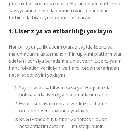
praktik həll yollarına baxaq. Burada həm platforma
səviyyəsində, həm də oyunçu olaraq hər kəsin
tətbiq edə biləcəyi məsləhətlər olacaq.
1. Lisenziya və etibarlılığı yoxlayın
Hər bir oyunçu ilk addım olaraq saytda lisenziya
məlumatlarını axtarmalıdır. Pin up kimi platformalar
adətən lisenziya barədə məlumat verir. Lisenziyanın
hansı ölkədən verildiyini və hansı orqan tərəfindən
nəzarət edildiyini yoxlayın.
Saytın əsas səhifəsində və ya “Haqqımızda”
bölməsində lisenziya məlumatlarını tapın.
Əgər lisenziya nömrəsi verilmişsə, həmin
orqanın rəsmi saytında yoxlayın.
RNG (Random Number Generator) audit
hesabatlarını axtarın — müstəqil audit