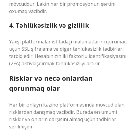
mövcuddur. Lakin hər bir promosyonun şərtini
oxumaq vacibdir.
4. Təhlükəsizlik və gizlilik
Yaxşı platformalar istifadəçi məlumatlarını qorumaq
üçün SSL şifrələmə və digər təhlükəsizlik tədbirləri
tətbiq edir. Hesabınızın iki faktorlu identifikasiyasını
(2FA) aktivləşdirmək təhlükəsizliyi artırır.
Risklər və necə onlardan
qorunmaq olar
Hər bir onlayn kazino platformasında mövcud olan
risklərdən danışmaq vacibdir. Burada ən ümumi
risklər və onların qarşısını almaq üçün tədbirlər
verilmişdir.