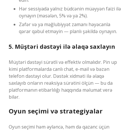
Hər sessiyada yalnız büdcənin müəyyən faizi ilə
oynayın (məsələn, 5% və ya 2%).
Zəfər və ya məğlubiyyət zamanı həyəcanla
qərar qəbul etməyin — planlı şəkildə oynayın.
5. Müştəri dəstəyi ilə əlaqə saxlayın
Müştəri dəstəyi sürətli və effektiv olmalıdır. Pin up
kimi platformalarda canlı chat, e-mail və bəzən
telefon dəstəyi olur. Dəstək xidməti ilə əlaqə
saxlayıb onların reaksiya sürətini ölçün — bu da
platformanın etibarlılığı haqqında məlumat verə
bilər.
Oyun seçimi və strategiyalar
Oyun seçimi həm əyləncə, həm də qazanc üçün