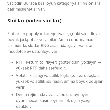
vacibdir. Burada bəzi oyun kateqoriyaları və onlara
dair məsləhətlər var.
Slotlar (video slotlar)
Slotlar ən populyar kateqoriyadır, çünki sadədir və
böyük jackpotlar verə bilər. Amma unutmamaq
lazımdır ki, slotlar RNG əsasında işləyir və uzun
müddətdə ev üstünlüyü var.
RTP (Return to Player) göstəricisini yoxlayın —
yüksək RTP daha sərfəlidir.
Volatillik: aşağı volatillik kiçik, tez-tez uduşlar;
yüksək volatillik isə nadir, amma böyük uduşlar
verir.
Demo rejimində əvvəlcə pulsuz oynayın —
oyun mexanikasını öyrənmək üçün yaxşı
üsuldur.