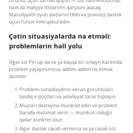
Özünüz üçün sərhəd qoyun — bu, həm emosional,
həm də maliyyə itkilərinin qarşısını alacaq.
Məsuliyyətli oyun alətlərini tibbi və psixoloji dəstək
üçün fürsət kimi qəbul edin.
Çətin situasiyalarda nə etməli:
problemlərin həll yolu
Əgər siz Pin up-da və ya başqa bir onlayn kazinoda
problem yaşayırsınızsa, addım-addım nə etmək
lazımdır:
Problemi sənədləşdirin: ekran görüntüləri,
təsdiq e-poçtları və əməliyyat tarixi toplayın.
Müştəri dəstəyinə müraciət edin və problem
barədə məlumat verin — mümkün olduğu
qədər konkret olun.
Əgər dəstək cavab vermirsə və ya cavab sizi