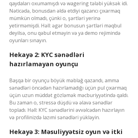
qaydaları oxumamışdı və wagering tələbi yüksək idi.
Nəticədə, bonusdan əldə etdiyi qazancı çıxarmaq
mümkün olmadı, çünki o, şərtləri yerinə
yetirməmişdi. Həll: əgər bonusun şərtləri məqbul
deyilsə, onu qəbul etməyin və ya demo rejimində
oyunları sınayın.
Hekayə 2: KYC sənədləri
hazırlamayan oyunçu
Başqa bir oyunçu böyük məbləğ qazandı, amma
sənədləri öncədən hazırlamadığı üçün pul çıxarmaq
üçün uzun müddət gözləmək məcburiyyətində qaldı.
Bu zaman o, stressə düşdü və əlavə sənədlər
topladı. Həll: KYC sənədlərini əvvəlcədən hazırlayın
və profilinizdə lazımi sənədləri yükləyin.
Hekayə 3: Məsuliyyətsiz oyun və itki