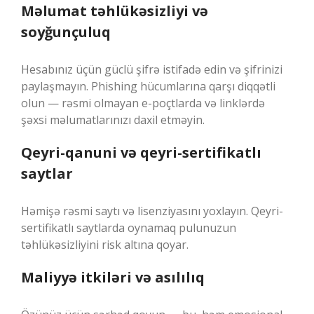
Məlumat təhlükəsizliyi və
soyğunçuluq
Hesabınız üçün güclü şifrə istifadə edin və şifrinizi
paylaşmayın. Phishing hücumlarına qarşı diqqətli
olun — rəsmi olmayan e-poçtlarda və linklərdə
şəxsi məlumatlarınızı daxil etməyin.
Qeyri-qanuni və qeyri-sertifikatlı
saytlar
Həmişə rəsmi saytı və lisenziyasını yoxlayın. Qeyri-
sertifikatlı saytlarda oynamaq pulunuzun
təhlükəsizliyini risk altına qoyar.
Maliyyə itkiləri və asılılıq