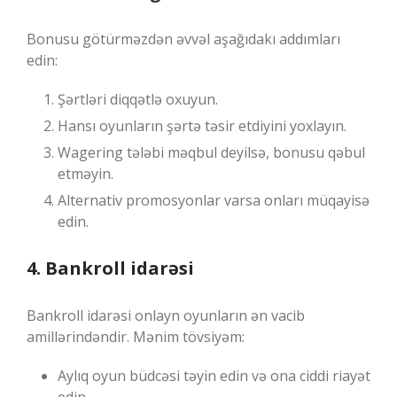
Bonusu götürməzdən əvvəl aşağıdakı addımları
edin:
Şərtləri diqqətlə oxuyun.
Hansı oyunların şərtə təsir etdiyini yoxlayın.
Wagering tələbi məqbul deyilsə, bonusu qəbul
etməyin.
Alternativ promosyonlar varsa onları müqayisə
edin.
4. Bankroll idarəsi
Bankroll idarəsi onlayn oyunların ən vacib
amillərindəndir. Mənim tövsiyəm:
Aylıq oyun büdcəsi təyin edin və ona ciddi riayət
edin.