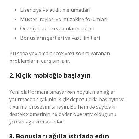
Lisenziya və audit məlumatları
Müştəri rəyləri və müzakirə forumları
Ödəniş üsulları və onların sürəti
Bonusların şərtləri və vaxt limitləri
Bu sadə yoxlamalar çox vaxt sonra yaranan
problemlərin qarşısını alır.
2. Kiçik məbləğlə başlayın
Yeni platformanı sınayarkən böyük məbləğlər
yatırmaqdan çəkinin. Kiçik depozitlərlə başlayın və
çıxarma prosesini sınayın. Bu həm də saytdakı
dəstək xidmətinin nə qədər operativ olduğunu
yoxlamağa kömək edər.
3. Bonusları ağılla istifadə edin