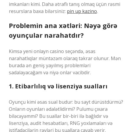
imkanları kimi. Daha ətraflı tanış olmaq üçün rəsmi
The Comprehensive Guide to
resurslara baxa bilərsiniz:
pin up kazino
.
Zebet FR: Operation, Services,
and User Experience
Problemin ana xətləri: Nəyə görə
oyunçular narahatdır?
Kimsə yeni onlayn casino seçəndə, əsas
narahatlıqlar müntəzəm olaraq təkrar olunur. Mən
burada ən geniş yayılmış problemləri
sadalayacağam və niyə onlar vacibdir.
1. Etibarlılıq və lisenziya sualları
Oyunçu kimi əsas sual budur: bu sayt dürüstdürmü?
Onların oyunları ədalətlidirmi? Pulumu çıxara
biləcəyəmmi? Bu suallar bir-biri ilə bağlıdır və
lisenziya, audit hesabatları, RNG yoxlamaları və
istifadəçilərin rəyləri bu suallara cavab verir.