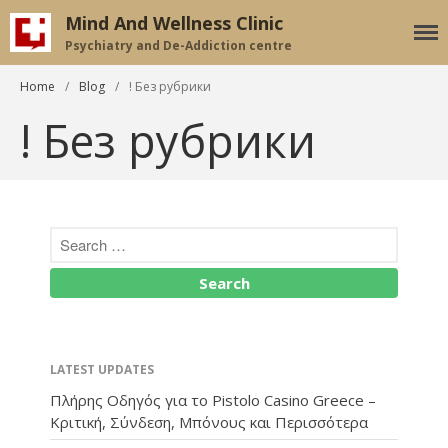
Mind And Wellness Clinic
Psychiatry and De-Addiction centre
Home
Home
/
Blog
/
! Без рубрики
About
! Без рубрики
Doctors
Treatments
Blog
Gallery
Locations
LATEST UPDATES
Πλήρης Οδηγός για το Pistolo Casino Greece –
Κριτική, Σύνδεση, Μπόνους και Περισσότερα
Πλήρης Οδηγός για το Pistolo